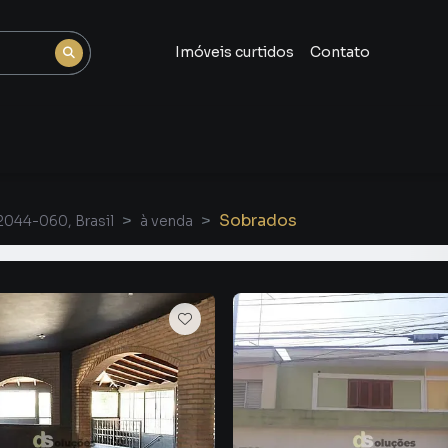
Imóveis curtidos
Contato
Sobrados
2044-060, Brasil
à venda