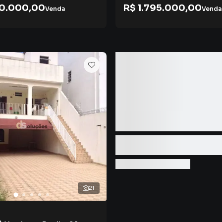
00.000,00
R$ 1.795.000,00
Venda
Venda
21