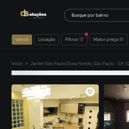
Venda
Locação
Filtros
Maior preço
Início
Jardim Sao Paulo(Zona Norte), São Paulo - SP, 0