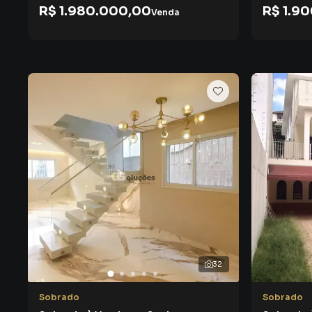
R$ 1.980.000,00
R$ 1.9
Venda
32
Sobrado
Sobrado