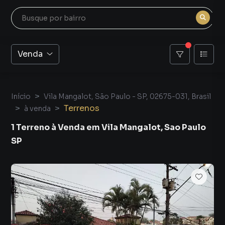
Venda
Início
Vila Mangalot, São Paulo - SP, 02675-031, Brasil
Terrenos
à venda
1 Terreno à Venda em Vila Mangalot, Sao Paulo
SP