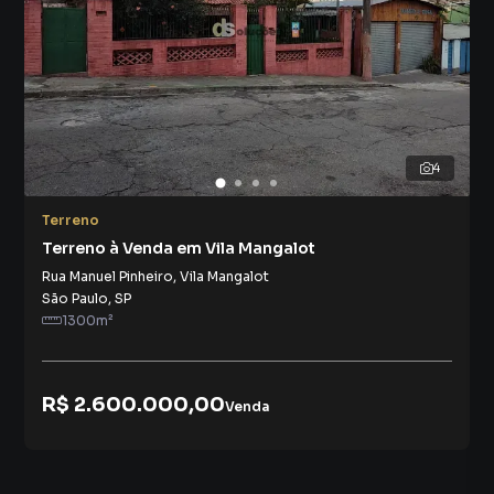
4
Terreno
Terreno à Venda em Vila Mangalot
Rua Manuel Pinheiro
,
Vila Mangalot
São Paulo
,
SP
1300
m²
R$ 2.600.000,00
Venda