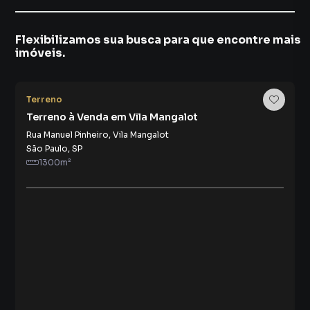
Flexibilizamos sua busca para que encontre mais
imóveis.
4
Terreno
Terreno à Venda em Vila Mangalot
Rua Manuel Pinheiro
,
Vila Mangalot
São Paulo
,
SP
1300
m²