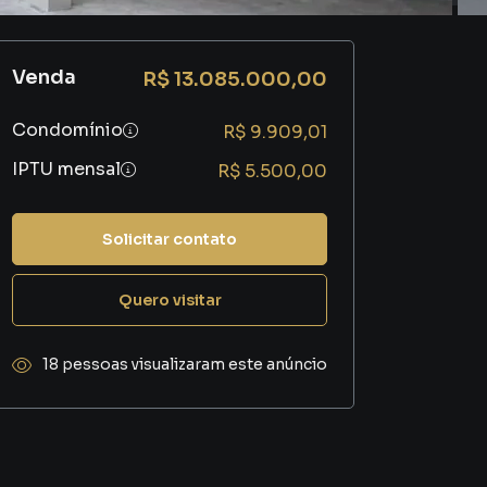
Venda
R$ 13.085.000,00
Condomínio
R$ 9.909,01
IPTU mensal
R$ 5.500,00
Solicitar contato
Quero visitar
18 pessoas visualizaram este anúncio