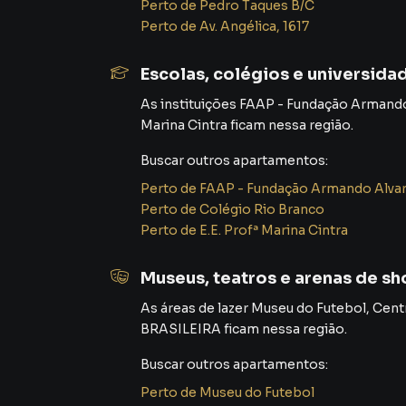
Perto de
Pedro Taques B/C
Perto de
Av. Angélica, 1617
Escolas, colégios e universida
As instituições
FAAP - Fundação Armando
Marina Cintra
ficam nessa região.
Buscar outros
apartamentos
:
Perto de
FAAP - Fundação Armando Alva
Perto de
Colégio Rio Branco
Perto de
E.E. Profª Marina Cintra
Museus, teatros e arenas de s
As áreas de lazer
Museu do Futebol
,
Cent
BRASILEIRA
ficam nessa região.
Buscar outros
apartamentos
:
Perto de
Museu do Futebol