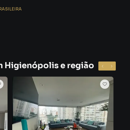
RASILEIRA
m Higienópolis e região