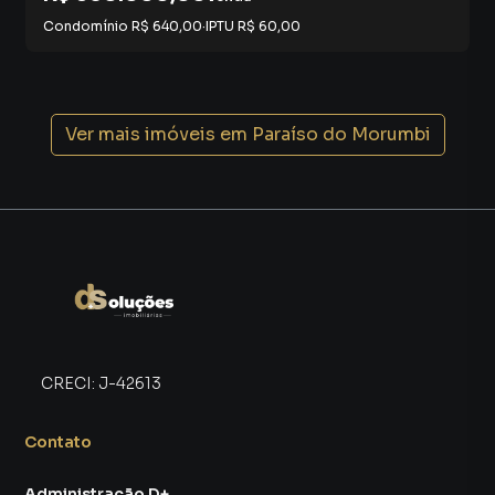
Condomínio
R$ 640,00
·
IPTU
R$ 60,00
Ver mais imóveis em
Paraíso do Morumbi
CRECI:
J-42613
Contato
Administração D+