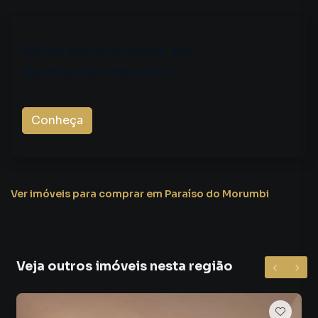
Saiba como é morar em
Paraíso do Morumbi
Conheça
Ver imóveis
para comprar em Paraíso do Morumbi
Veja outros imóveis nesta região