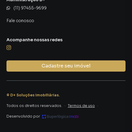
(11) 97455-9699
Fale conosco
Acompanhe nossas redes
Cadastre seu imóvel
©
D+ Soluções Imobiliárias
.
Todos os direitos reservados.
·
Termos de uso
·
Desenvolvido por