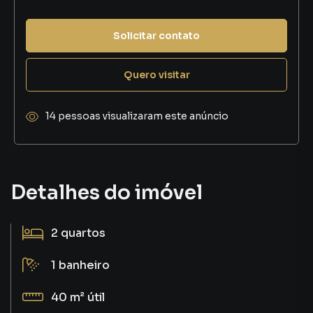
Solicitar contato
Quero visitar
14 pessoas visualizaram este anúncio
Detalhes do imóvel
2
quartos
1
banheiro
40 m²
útil