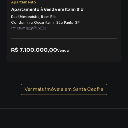
Apartamento
Apartamento à Venda em Itaim Bibi
Rua Urimonduba
,
Itaim Bibi
Condomínio Oscar Itaim
·
São Paulo
,
SP
185
m²
4
5
3
R$ 7.100.000,00
Venda
Ver mais imóveis em
Santa Cecília