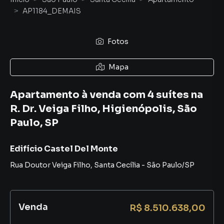
AP1184_DEMAIS
Fotos
Mapa
Apartamento à venda com 4 suítes na
R. Dr. Veiga Filho, Higienópolis, São
Paulo, SP
Edifício Castel Del Monte
Rua Doutor Veiga Filho
,
Santa Cecília
-
São Paulo
/
SP
Venda
R$ 8.510.638,00