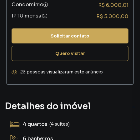
Condomínio
R$ 6.000,01
IPTU mensal
R$ 5.000,00
Solicitar contato
Quero visitar
23 pessoas visualizaram este anúncio
Detalhes do imóvel
4
quartos
(4 suítes)
6
banheiros