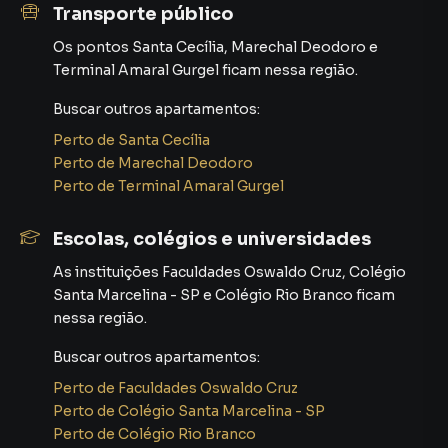
Transporte público
Os pontos
Santa Cecília
,
Marechal Deodoro
e
Terminal Amaral Gurgel
ficam nessa região.
Buscar outros
apartamentos
:
Perto de
Santa Cecília
Perto de
Marechal Deodoro
Perto de
Terminal Amaral Gurgel
Escolas, colégios e universidades
As instituições
Faculdades Oswaldo Cruz
,
Colégio
Santa Marcelina - SP
e
Colégio Rio Branco
ficam
nessa região.
Buscar outros
apartamentos
:
Perto de
Faculdades Oswaldo Cruz
Perto de
Colégio Santa Marcelina - SP
Perto de
Colégio Rio Branco