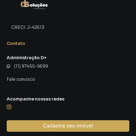
CRECI:
J-42613
Contato
Administração D+
(11) 97455-9699
Fale conosco
Acompanhe nossas redes
Cadastre seu imóvel