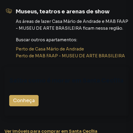
Museus, teatros e arenas de show
As áreas de lazer
Casa Mário de Andrade
e
MAB FAAP
- MUSEU DE ARTE BRASILEIRA
ficam nessa região.
Buscar outros
apartamentos
:
Perto de
Casa Mário de Andrade
Perto de
MAB FAAP - MUSEU DE ARTE BRASILEIRA
Saiba como é morar em
Santa Cecília
Conheça
Ver imóveis
para comprar em Santa Cecília