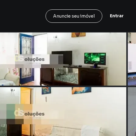
Entrar
Anuncie seu imóvel