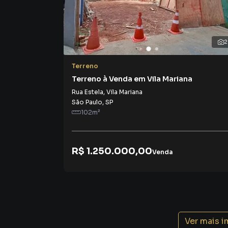
2
Terreno
Terreno à Venda em Vila Mariana
Rua Estela
,
Vila Mariana
São Paulo
,
SP
102
m²
R$ 1.250.000,00
Venda
Ver mais 