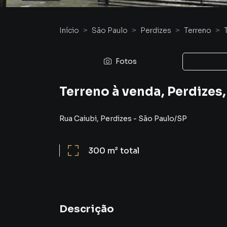
Início
São Paulo
Perdizes
Terreno
Fotos
Terreno à venda, Perdizes,
Rua Caiubi
,
Perdizes
-
São Paulo
/
SP
300 m²
total
Descrição