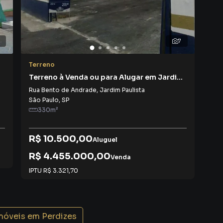
7
Terreno
Ter
Terreno à Venda ou para Alugar em Jardim
Ter
Paulista
Rua Bento de Andrade
,
Jardim Paulista
Ave
São Paulo
,
SP
São
330
m²
6
R$ 10.500,00
Aluguel
R$
R$ 4.455.000,00
IPT
Venda
IPTU
R$ 3.321,70
imóveis em
Perdizes