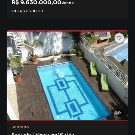
R$ 9.630.000,00
Venda
IPTU
R$ 2.700,00
19
Sobrado
Sobrado à Venda em Vila Ida