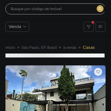
Venda
Casas
Início
São Paulo, SP, Brasil
à venda