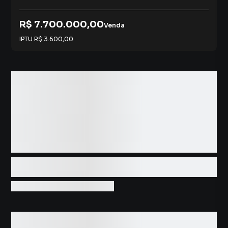
R$ 7.700.000,00
Venda
IPTU
R$ 3.600,00