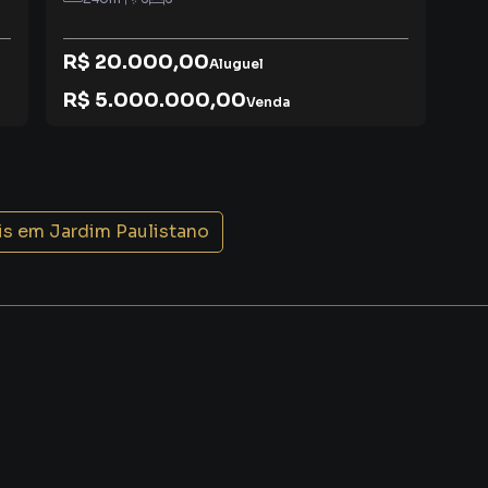
R$ 20.000,00
Aluguel
R$
R$ 5.000.000,00
IPT
Venda
is em
Jardim Paulistano