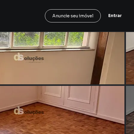
Entrar
Anuncie seu imóvel