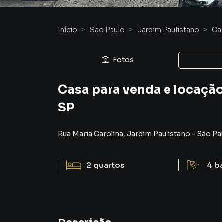
Início
São Paulo
Jardim Paulistano
Ca
Fotos
Casa para venda e locação
SP
Rua Maria Carolina
,
Jardim Paulistano
-
São Pa
2
quartos
4
b