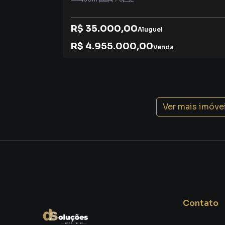
R$ 35.000,00
Aluguel
R$ 4.955.000,00
Venda
Ver mais imóve
Contato